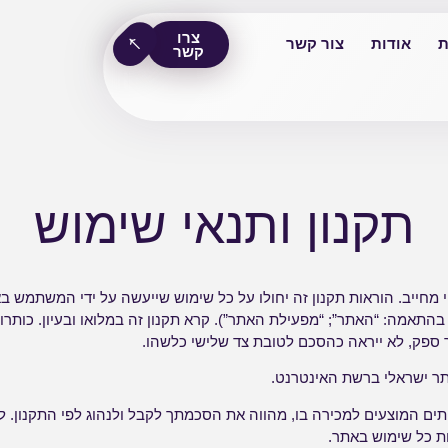
צרו
ת
אודות
צור קשר
קשר
תקנון ותנאי שימוש
FLOWMAS (להלן בהתאמה: “האתר”; “מפעילת האתר”). קרא תקנון זה במלואו ובעיון. כו
 ספק, לא ייראה כהסכם לטובת צד שלישי כלשהו.
תים המוצעים למכירה בו, מהווה את הסכמתך לקבל ולנהוג לפי התקנון. ל
ת כל שימוש באתר.