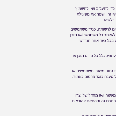
כדי להעליב ו/או להשמיץ
יף זה, ישפה את מפעילת
 כלשהו.
דים לרשותה, כנגד משתמשים
 לאלתר כל משתמש ו/או תוכן
ט בכל צעד אחר הנדרש
הציג כלל כל פריט תוכן או
 נתוני משובי משתמשים או
טענה כנגד פרסום כאמור.
עשה ו/או מחדל של יצרן
בהסכם זה ובהתאם להוראות