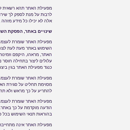
מפעילת האתר תהא רשאית לע
לרבות על מנת לספק לך שירות
אלה לא יכילו כל מידע מזהה ב
שינויים באתר, הפסקת השיר
מפעילת האתר שומרת לעצמה א
השימוש באתר מעת לעת לצורכי ת
האתר, מראהו, היקפם וזמינותם
עלולים ליצור בתחילה חוסר נו
כנגד מפעילת האתר בגין ביצוע
מפעילת האתר שומרת לעצמה א
מסוימת תחליט על סגירת האתר
להתריע על כך מראש ולא תהיה
מפעילת האתר שומרת לעצמה א
בהוראות תנאי השימוש בכל כנ
מפעילת האתר אינה מתחייבת ל