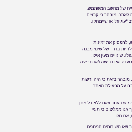
קשיח של מחשב המשתמש,
 לאתר. מובהר כי קבצים
“עוגיות” או שיימחקו.
, להפסיק את זמינות
 להיות בדרך של שינוי מבנה
. שינויים מעין אילו,
ענה ו/או דרישה ו/או תביעה
מובהר בזאת כי היה ורשות
ובה על מפעילת האתר
מוש באתר וזאת ללא כל מתן
מיום פרסומו הראשון. לפיכך אנו ממליצים כי תעיין
 אם חלו.
ו/או השירותים הניתנים