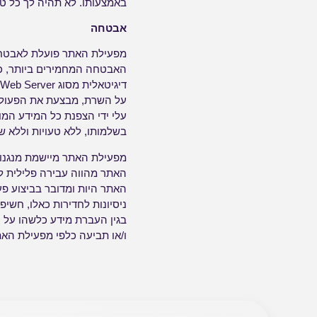
באמצעותו. לא תהיה לך כל טע
אבטחה
האבטחה המחמירים ביותר, כך
על השרת, מבצעת את הפעולו
עלי ידי הצפנת כל המידע המ
בשלמותו, ללא טעויות וללא ש
מפעילת האתר מיישמת מנגנו
האתר מהווה עבירה פלילית 
האתר היות ומדובר בביצוע פ
ניסיונות לחדירות כאלו, חשי
בגין העברת מידע כלשהו על 
ו/או תביעה כלפי מפעילת האת