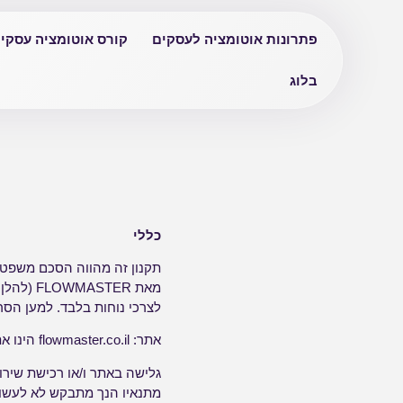
פתרונות אוטומציה לעסקים
קורס אוטומציה עסקי
בלוג
כללי
מאת TER
לצרכי נוחות בלבד. למען הסר
אתר: flowmaster.co.il הינו אתר ישראלי ברשת האינטרנט.
גלישה באתר ו/או רכישת שירו
מתנאיו הנך מתבקש לא לעשו