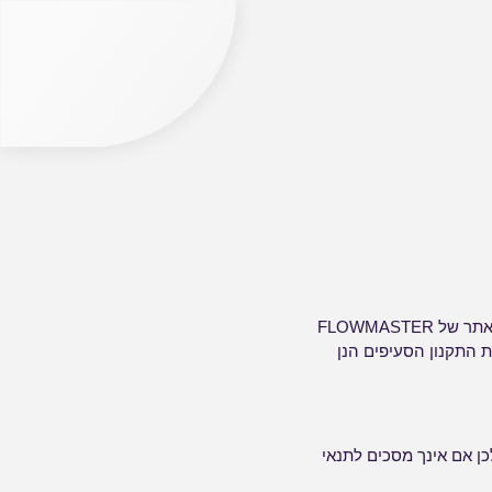
תקנון זה מהווה הסכם משפטי מחייב. הוראות תקנון זה יחולו על כל שימוש שייעשה על ידי המשתמש באתר של FLOWMASTER
תרות התקנון הסעיפים הנן
כן אם אינך מסכים לתנאי