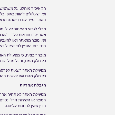
חל איסור מוחלט על משתמשים 
ו/או שעלולים להוות באופן 
האתר, מייד עם דרישתה הראשו
מבלי לגרוע מהאמור לעיל, מ
אשר יפרו הוראות כל דין ו/א
ו/או מוצר מהאתר ו/או להעבי
בנסיבות העניין לפי שיקול 
מובהר בזאת, כי מפעילת האתר 
כל חלק ממנו, והכל מבלי שתה
מפעילת האתר רשאית לפרסם ב
כל חלק מהם ו/או לעשות בהם
הגבלת אחריות
מפעילת האתר לא תהיה אחראי
המוצר או השירות הרלוונטיי
הדין שאין להתנות עליהם.