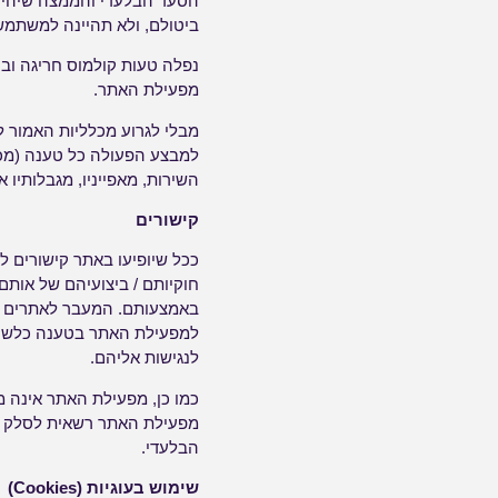
הסעד הבלעדי והממצה שיהיה
ביטולם, ולא תהיינה למשתמש
נפלה טעות קולמוס חריגה ובר
מפעילת האתר.
למבצע הפעולה כל טענה (מכל מי
השירות, מאפייניו, מגבלותיו א
קישורים
ככל שיופיעו באתר קישורים 
חוקיותם / ביצועיהם של אותם 
באמצעותם. המעבר לאתרים א
למפעילת האתר בטענה כלשהי ב
לנגישות אליהם.
כמו כן, מפעילת האתר אינה מת
מפעילת האתר רשאית לסלק מה
הבלעדי.
שימוש בעוגיות (Cookies)