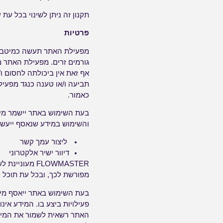
תקנון זה ניתן לשינוי בכל עת
פרטיות
מפעילת האתר תעשה כמיטב י
גורמים זרים. מפעילת האתר 
אף זאת אין ביכולתה לחסום ו
תביעה ו/או טענה כנגד מפעי
כאמור.
בעת השימוש באתר יישמר מיד
והשימוש במידע שנאסף ייעשה ר
ליצור עמך קשר
דיוור ישיר אלקטרוני
FLOWMASTER מ
מפורשת לכך, ובכל עת תוכל
בעת השימוש באתר ייאסף מידע
פעילויות ביצע בו. המידע אי
האתר רשאית לשמור את המידע